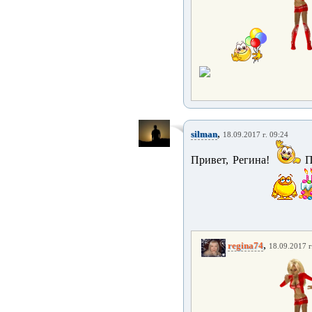
,
silman
18.09.2017 г. 09:24
Привет, Регина!
П
,
regina74
18.09.2017 г