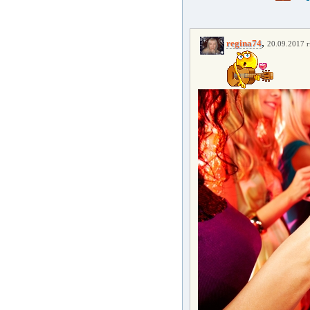
,
regina74
20.09.2017 г