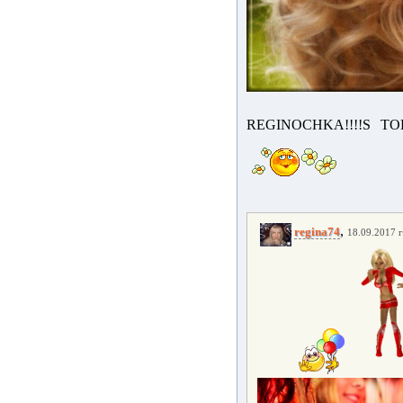
REGINOCHKA!!!!S T
,
regina74
18.09.2017 г