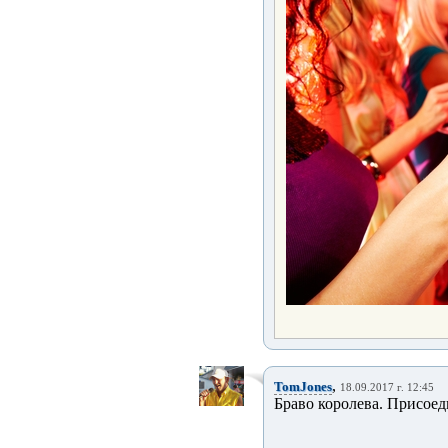
,
TomJones
18.09.2017 г. 12:45
Браво королева. Присоед