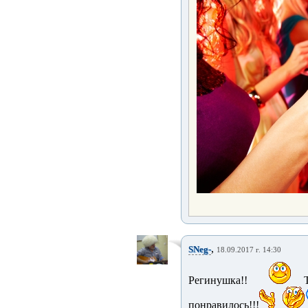
,
SNeg-
18.09.2017 г. 14:30
Регинушка!!
понравилось!!!