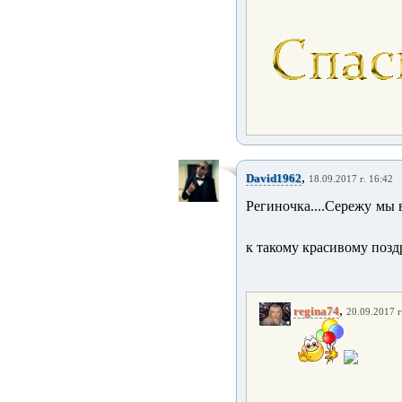
,
David1962
18.09.2017 г. 16:42
Региночка....Сережу мы 
к такому красивому позд
,
regina74
20.09.2017 г