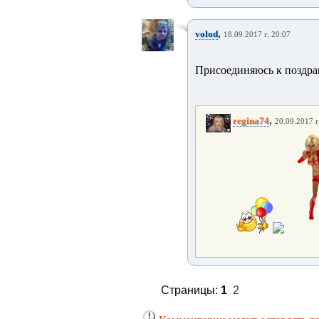
,
volod
18.09.2017 г. 20:07
Присоединяюсь к поздра
,
regina74
20.09.2017 г
Страницы:
1
2