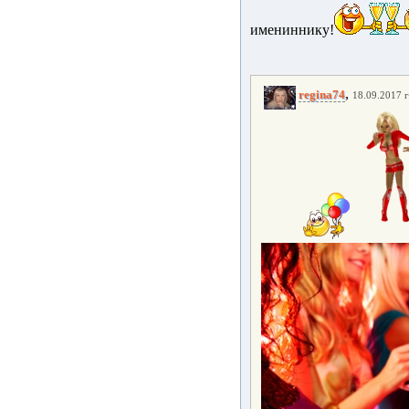
имениннику!
,
regina74
18.09.2017 г