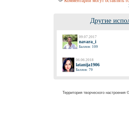
Комментарии могут оставлять то
Другие испо
09.07.2017
navara_i
Баллов: 109
06.06.2018
latanija1906
Баллов: 79
Территория творческого настроения ©