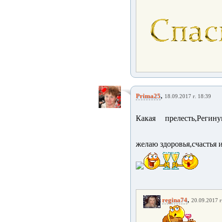
,
Prima25
18.09.2017 г. 18:39
Какая прелесть,Регин
желаю здоровья,счастья и
,
regina74
20.09.2017 г