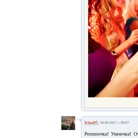
,
Irina07
18.09.2017 г. 09:07
Рениночка! Умничка! О