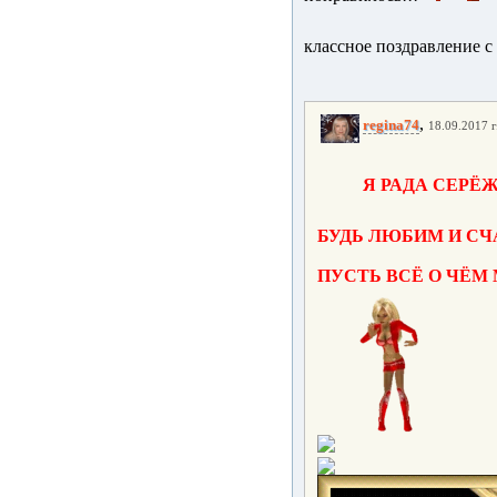
классное поздравление с
,
regina74
18.09.2017 г
Я РАДА СЕРЁЖ
БУДЬ ЛЮБИМ И СЧА
ПУСТЬ ВСЁ О ЧЁМ