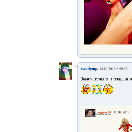
,
vasiliymp
18.09.2017 г. 09:22
Замечательно поздрави
,
regina74
18.09.2017 г