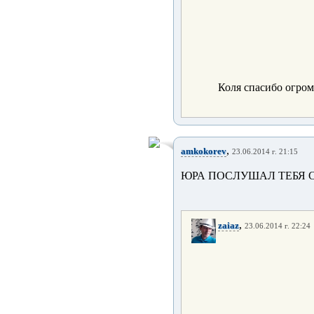
Коля спасибо огро
,
amkokorev
23.06.2014 г. 21:15
ЮРА ПОСЛУШАЛ ТЕБЯ 
,
zaiaz
23.06.2014 г. 22:24