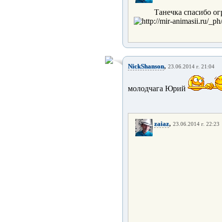
Танечка спасибо о
,
NickShanson
23.06.2014 г. 21:04
молодчага Юрий
,
zaiaz
23.06.2014 г. 22:23