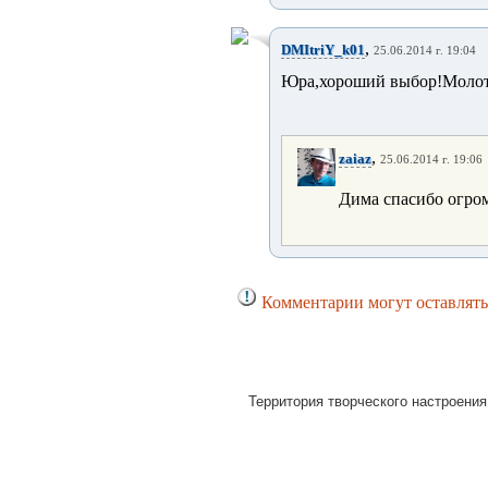
,
DMItriY_k01
25.06.2014 г. 19:04
Юра,хороший выбор!Молотч
,
zaiaz
25.06.2014 г. 19:06
Дима спасибо огро
Комментарии могут оставлять
Территория творческого настроения 