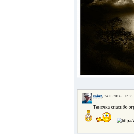
,
zaiaz
24.06.2014 г. 12:33
Танечка спасибо о