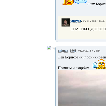
Льву Борис
,
yuriy88
06.09.2018 г. 15:39
СПАСИБО ,ДОРОГОЙ
,
oldman_1963
08.09.2018 г. 23:54
Лев Борисович, проникнове
Помним и скорбим...