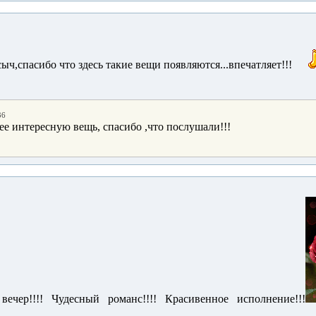
ыч,спасибо что здесь такие вещи появляются...впечатляет!!!
36
ее интересную вещь, спасибо ,что послушали!!!
ечер!!!! Чудесный романс!!!! Красивенное исполнение!!!