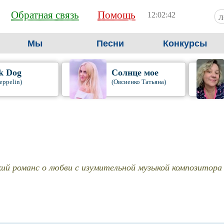
Обратная связь
Помощь
12:02:43
Мы
Песни
Конкурсы
k Dog
Солнце мое
eppelin)
(Овсиенко Татьяна)
кий романс о любви с изумительной музыкой композитора