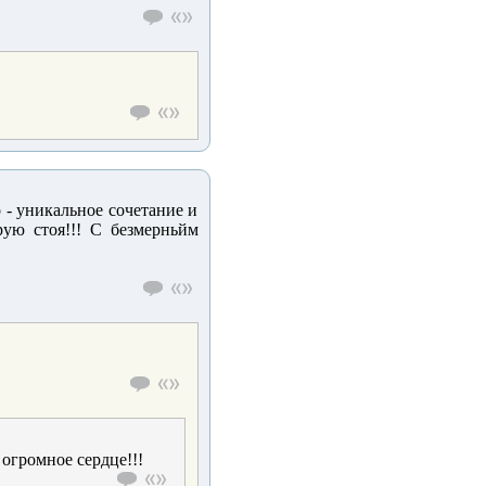
 - уникальное сочетание и
рую стоя!!! С безмерньйм
огромное сердце!!!