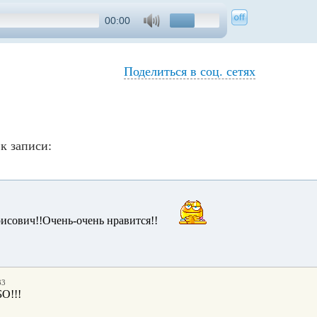
00:00
Поделиться в соц. сетях
к записи:
исович!!Очень-очень нравится!!
33
О!!!