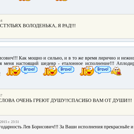
44
 СТУЛЬЯХ ВОЛОДЕНЬКА, Я РАД!!!
исович!!! Как мощно и сильно, и в то же время лирично и нежно
для меня настоящий шедевр - еталонное исполнение!!! Аплоди
!
47
И СЛОВА ОЧЕНЬ ГРЕЮТ ДУШУ!!СПАСИБО ВАМ ОТ ДУШИ!!!
2015 г. 23:51
одарность Лев Борисович!!! За Ваши исполнения прекрасньйе и 