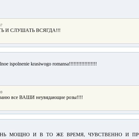
37
ТЬ И СЛУШАТЬ ВСЯГДА!!!
oe ispolnenie krasiwogo romansa!!!!!!!!!!!!!!!!!!
39
храню все ВАШИ неувядающие розы!!!!
ЧЕНЬ МОЩНО И В ТО ЖЕ ВРЕМЯ, ЧУВСТВЕННО И ПР