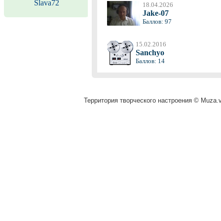
Slava72
18.04.2026
Jake-07
Баллов: 97
15.02.2016
Sanchyo
Баллов: 14
Территория творческого настроения © Muza.vi