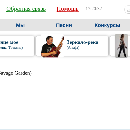
Обратная связь
Помощь
17:20:33
Мы
Песни
Конкурсы
нце мое
Зеркало-река
енко Татьяна)
(Альфа)
Savage Garden)