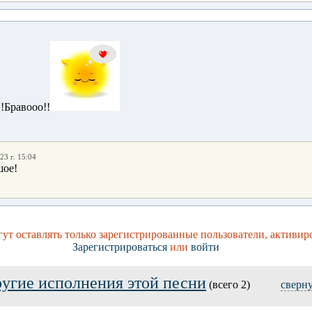
!Бравооо!!
23 г. 15:04
шое!
ут оставлять только зарегистрированные пользователи, активир
Зарегистрироваться
или
войти
угие исполнения этой песни
(всего 2)
сверн