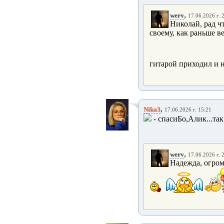
,
werv
17.06.2026 г. 
Николай, рад ч
своему, как раньше в
гитарой приходил и 
,
Nika3
17.06.2026 г. 15:21
- спасиБо,Алик...
,
werv
17.06.2026 г. 
Надежда, огром