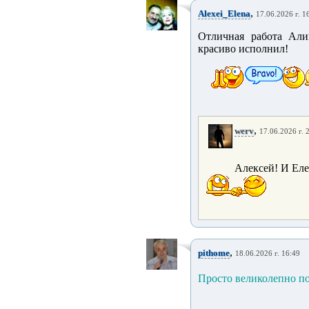
,
Alexei_Elena
17.06.2026 г. 1
Отличная работа Али
красиво исполнил!
,
werv
17.06.2026 г. 
Алексей! И Еле
,
pithome
18.06.2026 г. 16:49
Просто великолепно по