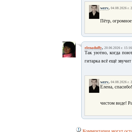
,
werv
04.08.2026 г. 
Пётр, огромное
,
elenaduffy
20.06.2026 г. 15:16
Так уютно, когда поют
гитарка всё ещё звучит
,
werv
04.08.2026 г. 
Елена, спасибо
чистом виде! Р
Комментарии могут оста