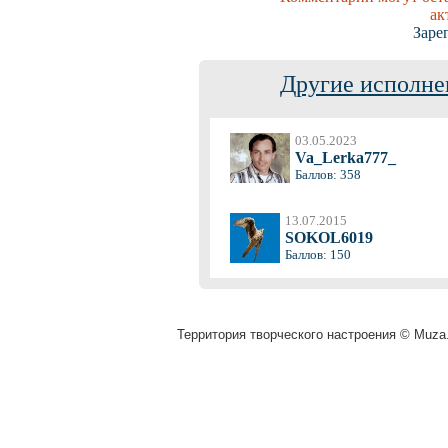
ак
Заре
Другие исполне
03.05.2023
Va_Lerka777_
Баллов: 358
13.07.2015
SOKOL6019
Баллов: 150
Территория творческого настроения © Muza.v