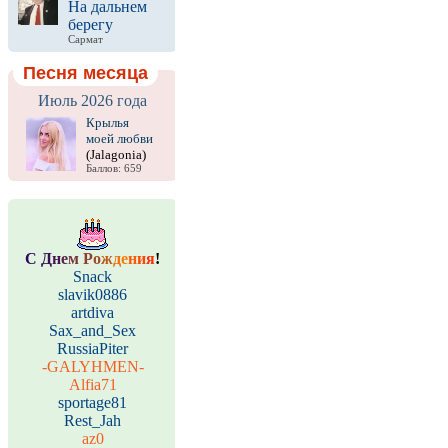
На дальнем
берегу
Сармат
Песня месяца
Июль 2026 года
Крылья
моей любви
(Jalagonia)
Баллов: 659
С
Д
н
е
м
Р
о
ж
д
е
н
и
я
!
Snack
slavik0886
artdiva
Sax_and_Sex
RussiaPiter
-GALYHMEN-
Alfia71
sportage81
Rest_Jah
az0