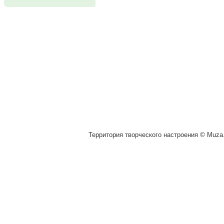
Территория творческого настроения © Muza.v