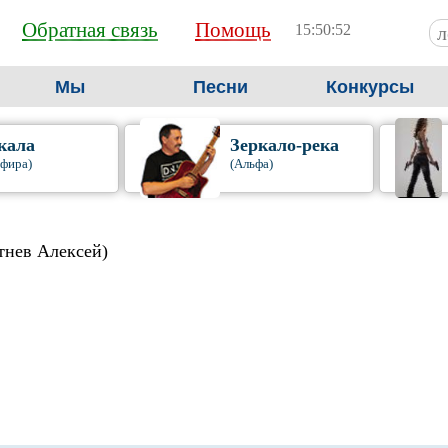
Обратная связь
Помощь
15:50:53
Мы
Песни
Конкурсы
кала
Зеркало-река
фира)
(Альфа)
тнев Алексей)