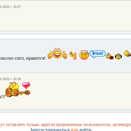
6.2026 г. 20:37
лассно спел, нравится!
6.2026 г. 20:38
!!!
т оставлять только зарегистрированные пользователи, активир
Зарегистрироваться
или
войти