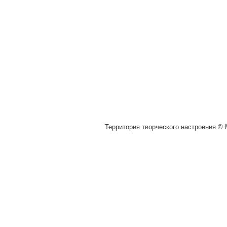
Территория творческого настроения © M