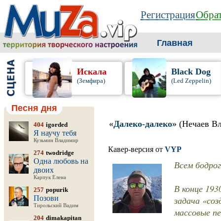
Регистрация
Обрат
Главная
Искала
Black Dog
(Земфира)
(Led Zeppelin)
Песня дня
«
Далеко-далеко
» (Нечаев В
404
igorded
Я научу тебя
Кузьмин Владимир
Кавер-версия от
VYP
274
twodridge
Одна любовь на
Всем бодрог
двоих
Карпук Елена
В конце 193
257
popurik
Позови
задача «соз
Тирольский Вадим
массовые пе
204
dimakapitan