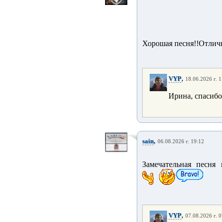
Хорошая песня!!Отлич
,
VYP
18.06.2026 г. 
Ирина, спасиб
,
sain
06.08.2026 г. 19:12
Замечательная песня 
,
VYP
07.08.2026 г. 