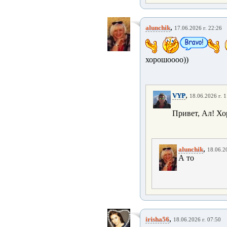
,
alunchik
17.06.2026 г. 22:26
хорошоооо))
,
VYP
18.06.2026 г. 
Привет, Ал! Хо
,
alunchik
18.06.2
А то
,
irisha56
18.06.2026 г. 07:50