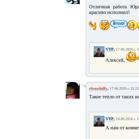
Отличная работа Юра
красиво исполнил!
,
VYP
17.06.2026 г. 
Алексей,
,
elenaduffy
17.06.2026 г. 21:21
Такое тепло от таких и
,
VYP
18.06.2026 г. 
А нам от комм