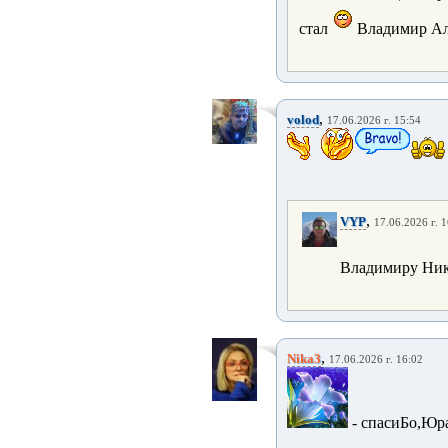
стал
Владимир Але
,
volod
17.06.2026 г. 15:54
,
VYP
17.06.2026 г. 
Владимиру Ник
,
Nika3
17.06.2026 г. 16:02
- спасиБо,Юра