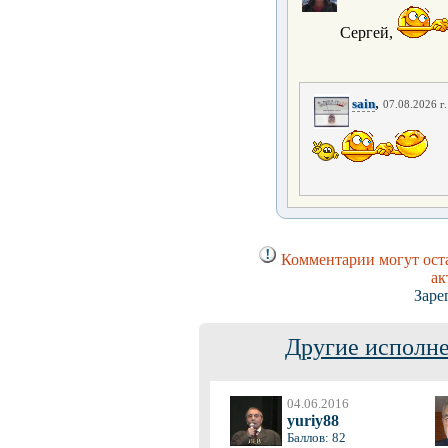
Сергей,
,
sain
07.08.2026 г.
Комментарии могут оста
ак
Заре
Другие исполне
04.06.2016
yuriy88
Баллов: 82