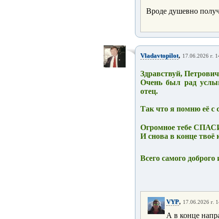
Вроде душевно получ
,
Vladavtopilot
17.06.2026 г. 1
Здравствуй, Петрович
Очень был рад услыш
отец.
Так что я помню её с 
Огромное тебе СПА
И снова в конце твоё 
Всего самого доброго 
,
VYP
17.06.2026 г. 
А в конце напр