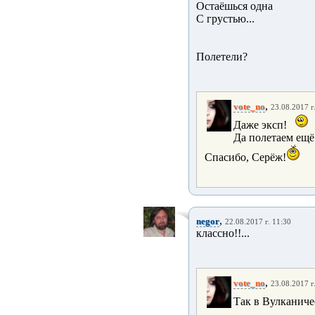
Остаёшься одна
С грустью...
Полетели?
,
vote_no
23.08.2017 г
Даже эксп!
Да полетаем ещё
Спасибо, Серёж!
,
negor
22.08.2017 г. 11:30
классно!!...
,
vote_no
23.08.2017 г
Так в Вулканиче