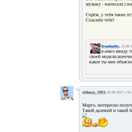
музыку - написала сло
Серёж, у тебя такие от
Спасибо тебе!
,
frombaltic
25.08.2
я имел ввиду т
своей модели,конечн
какое ты мне объясни
,
oldman_1963
02.09.2017 г. 01
Марго, интересно полу
Такой далекий и такой б