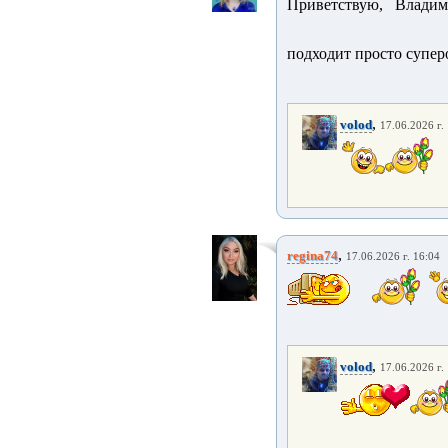
Приветствую, Влади
подходит просто супер
,
volod
17.06.2026 г.
,
regina74
17.06.2026 г. 16:04
,
volod
17.06.2026 г.