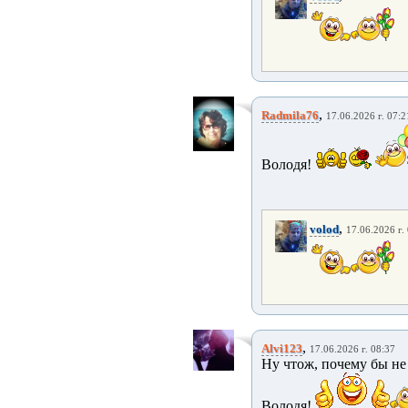
,
Radmila76
17.06.2026 г. 07:2
Володя!
,
volod
17.06.2026 г.
,
Alvi123
17.06.2026 г. 08:37
Ну чтож, почему бы не
Володя!