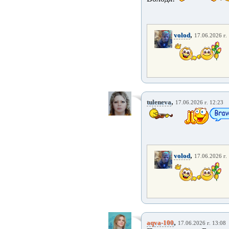
,
volod
17.06.2026 г.
,
tuleneva
17.06.2026 г. 12:23
,
volod
17.06.2026 г.
,
aqva-100
17.06.2026 г. 13:08