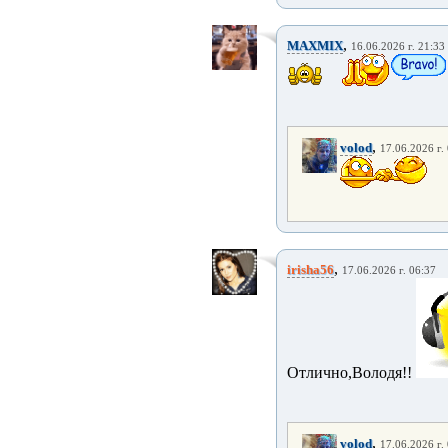
,
MAXMIX
16.06.2026 г. 21:33
,
volod
17.06.2026 г.
,
irisha56
17.06.2026 г. 06:37
Отлично,Володя!!
,
volod
17.06.2026 г.