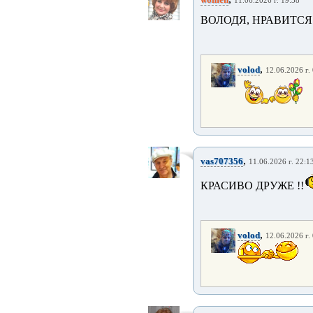
11.06.2026 г. 19:38
ВОЛОДЯ, НРАВИТС
,
volod
12.06.2026 г.
,
vas707356
11.06.2026 г. 22:1
КРАСИВО ДРУЖЕ !!
,
volod
12.06.2026 г.