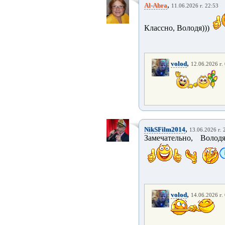
,
Al-Abra
11.06.2026 г. 22:53
Классно, Володя)))
,
volod
12.06.2026 г.
,
NikSFilm2014
13.06.2026 г. 
Замечательно, Волод
,
volod
14.06.2026 г.