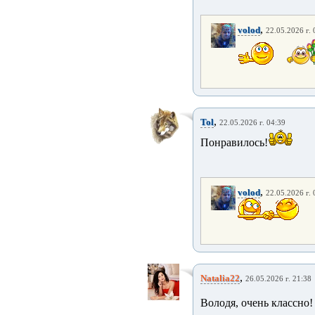
,
volod
22.05.2026 г. 
,
Tol
22.05.2026 г. 04:39
Понравилось!
,
volod
22.05.2026 г. 
,
Natalia22
26.05.2026 г. 21:38
Володя, очень классно!