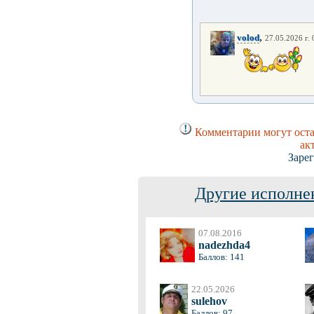
,
volod
27.05.2026 г. 
Комментарии могут оста
ак
Заре
Другие исполне
07.08.2016
nadezhda4
Баллов: 141
22.05.2026
sulehov
Баллов: 97