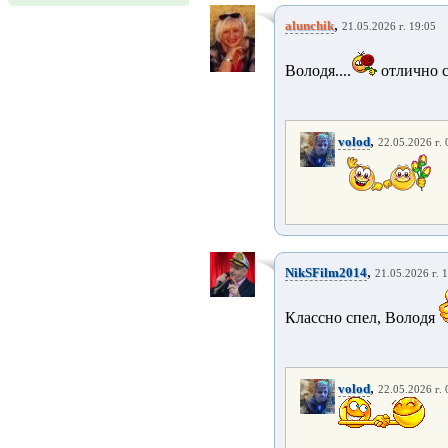
,
alunchik
21.05.2026 г. 19:05
Володя....
отлично 
,
volod
22.05.2026 г. 
,
NikSFilm2014
21.05.2026 г. 
Классно спел, Володя
,
volod
22.05.2026 г. 