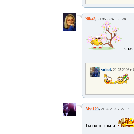
,
Nika3
21.05.2026 г. 20:38
- спа
,
volod
22.05.2026 г. 
,
Alvi123
21.05.2026 г. 22:07
Ты один такой!