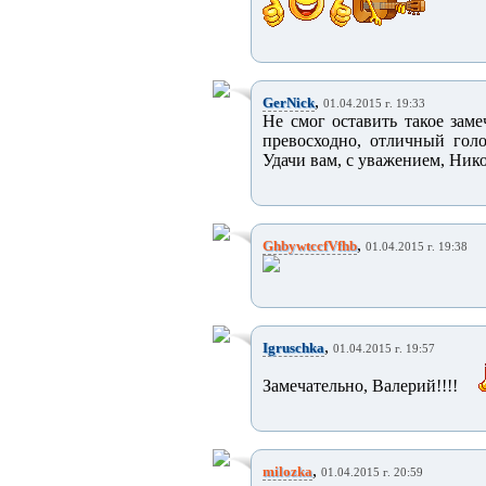
,
GerNick
01.04.2015 г. 19:33
Не смог оставить такое зам
превосходно, отличный голо
Удачи вам, с уважением, Ник
,
GhbywtccfVfhb
01.04.2015 г. 19:38
,
Igruschka
01.04.2015 г. 19:57
Замечательно, Валерий!!!!
,
milozka
01.04.2015 г. 20:59