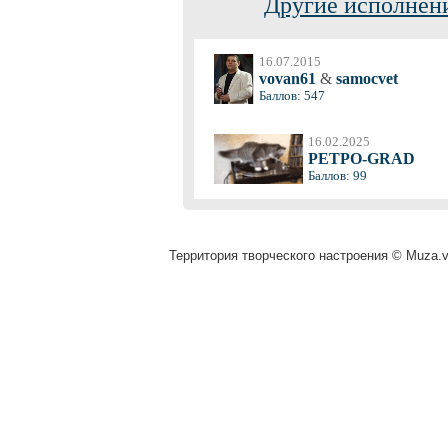
Другие исполнени
16.07.2015
vovan61
&
samocvet
Баллов: 547
16.02.2025
PETPO-GRAD
Баллов: 99
Территория творческого настроения © Muza.vi