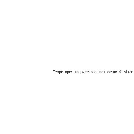
Территория творческого настроения © Muza.v