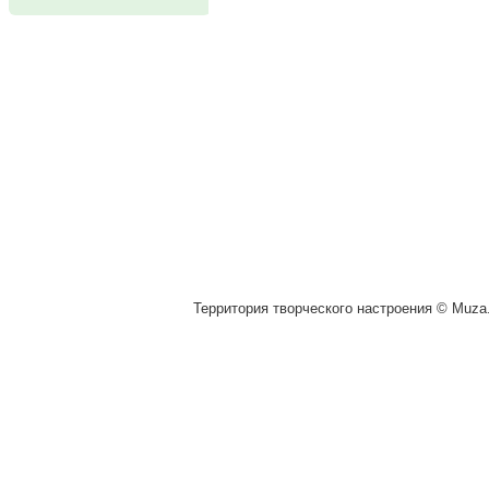
Территория творческого настроения © Muza.v