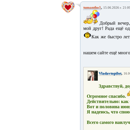
,
tumantho1
15.06.2026 г. 21:0
Добрый вечер
мой друг! Рада ещё о
Как же быстро лети
нашем сайте ещё много
,
Vladavtopilot
16.0
Здравствуй, д
Огромное спасибо.
Действительно: как 
Вот и половина июн
Я надеюсь, что спою
Всего самого наилуч