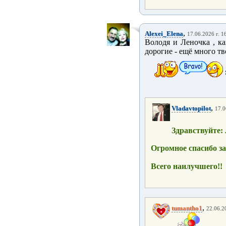
,
Alexei_Elena
17.06.2026 г. 1
Володя и Леночка , ка
дорогие - ещё много тв
,
Vladavtopilot
17.0
Здравствуйте:
Огромное спасибо з
Всего наилучшего!!
,
tumantho1
22.06.2