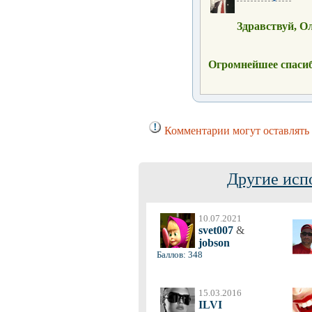
Здравствуй, О
Огромнейшее спасиб
Комментарии могут оставлять 
Другие исп
10.07.2021
svet007
&
jobson
Баллов: 348
15.03.2016
ILVI