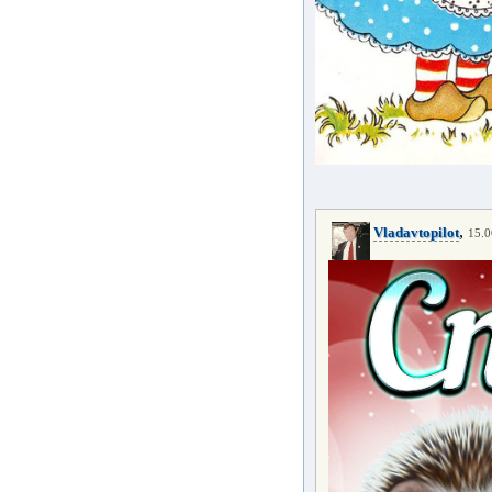
,
Vladavtopilot
15.0