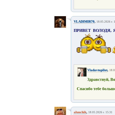
,
VLADIMIR70
18.05.2026 г. 
ПРИВЕТ ВОЛОДЯ,
,
Vladavtopilot
18.0
Здравствуй, В
Спасибо тебе больш
,
alunchik
18.05.2026 г. 15:31