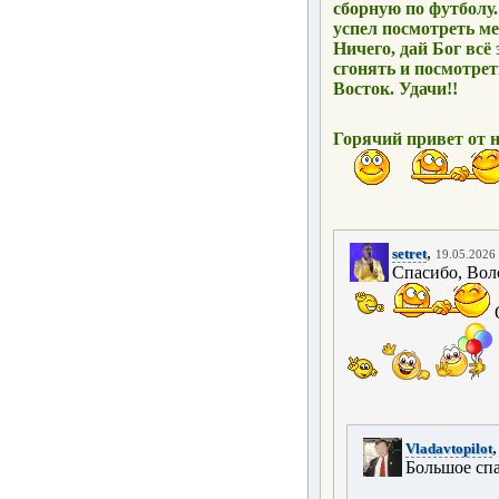
сборную по футболу.
успел посмотреть м
Ничего, дай Бог всё 
сгонять и посмотрет
Восток. Удачи!!
Горячий привет от н
,
setret
19.05.2026 
Спасибо, Воло
О
Vladavtopilot
Большое спа