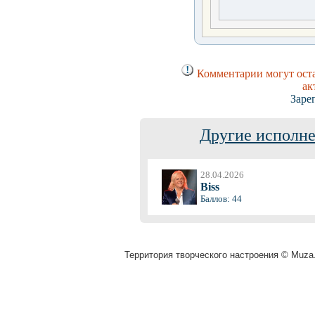
Комментарии могут оста
ак
Заре
Другие исполне
28.04.2026
Biss
Баллов: 44
Территория творческого настроения © Muza.v