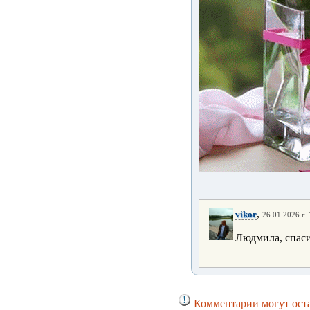
,
vikor
26.01.2026 г.
Людмила, спаси
Комментарии могут оста