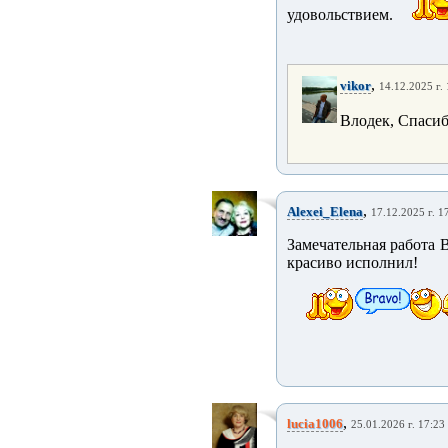
удовольствием.
,
vikor
14.12.2025 г.
Влодек, Спасибо !
,
Alexei_Elena
17.12.2025 г. 1
Замечательная работа 
красиво исполнил!
,
lucia1006
25.01.2026 г. 17:23