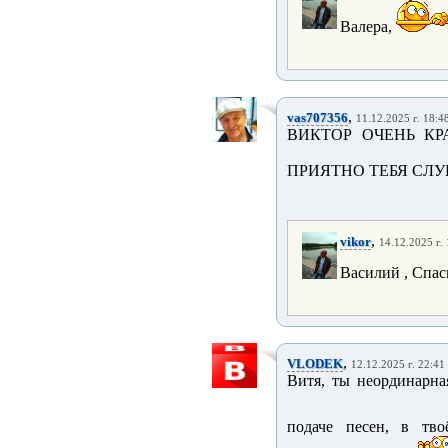
Валера,
,
vas707356
11.12.2025 г. 18:4
ВИКТОР ОЧЕНЬ КР
ПРИЯТНО ТЕБЯ СЛУ
,
vikor
14.12.2025 г.
Василий , Спаси
,
VLODEK
12.12.2025 г. 22:41
Витя, ты неординарна
подаче песен, в тво