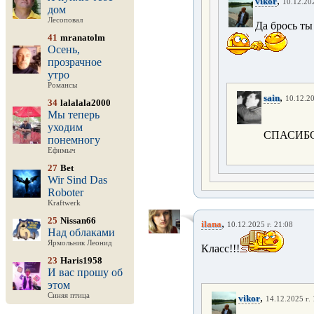
,
vikor
10.12.202
дом
Лесоповал
Да брось ты 
41
mranatolm
Осень,
прозрачное
утро
Романсы
,
sain
10.12.20
34
lalalala2000
Мы теперь
уходим
СПАСИБО
понемногу
Ефимыч
27
Bet
Wir Sind Das
Roboter
Kraftwerk
25
Nissan66
,
ilana
10.12.2025 г. 21:08
Над облаками
Ярмольник Леонид
Класс!!!
23
Haris1958
И вас прошу об
этом
Синяя птица
,
vikor
14.12.2025 г.