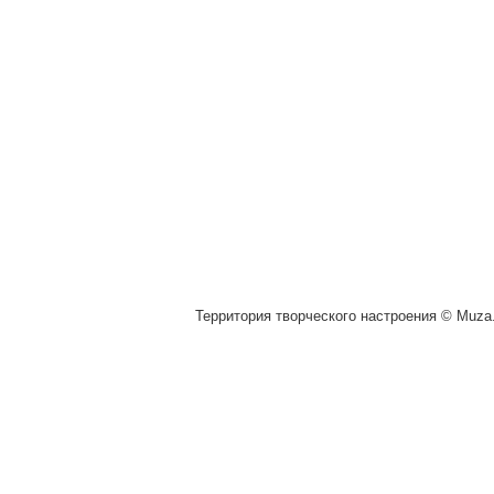
Территория творческого настроения © Muza.v