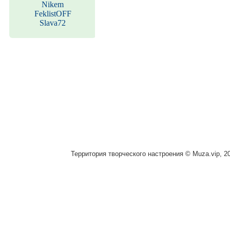
Nikem
FeklistOFF
Slava72
Территория творческого настроения © Muza.vip, 2