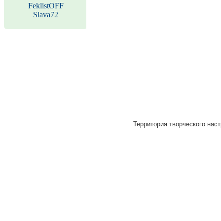
FeklistOFF
Slava72
Территория творческого наст