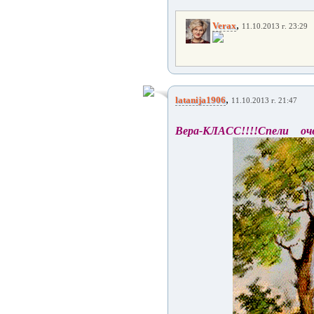
,
Verax
11.10.2013 г. 23:29
,
latanija1906
11.10.2013 г. 21:47
Вера-КЛАСС!!!!Спели оч