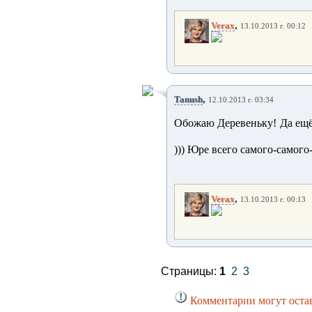
,
Verax
13.10.2013 г. 00:12
,
Tanush
12.10.2013 г. 03:34
Обожаю Деревеньку! Да ещё 
))) Юре всего самого-самого
,
Verax
13.10.2013 г. 00:13
Страницы:
1
2
3
Комментарии могут остав