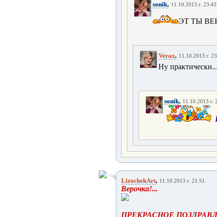
,
sonik
11.10.2013 г. 23:43
ЭТ ТЫ ВЕ
,
Verax
11.10.2013 г. 2
Ну практически..
,
sonik
11.10.2013 г. 
,
LizochekArt
11.10.2013 г. 21:51
Верочка!...
ПРЕКРАСНОЕ ПОЗДРАВЛЕНИ