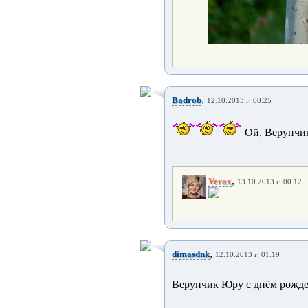
,
Badrob
12.10.2013 г. 00:25
Ой, Верунчик!
,
Verax
13.10.2013 г. 00:12
,
dimasdnk
12.10.2013 г. 01:19
Верунчик Юру с днём рождени