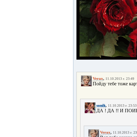
,
Verax
11.10.2013 г. 23:49
Пойду тебе тоже кар
,
sonik
11.10.2013 г. 23:53
ДА ! ДА !! И ПО
,
Verax
11.10.2013 г. 2