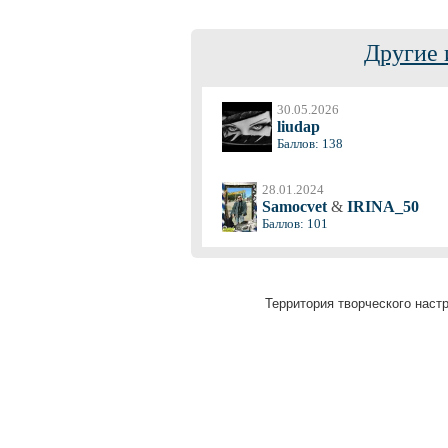
Другие 
30.05.2026
liudap
Баллов: 138
28.01.2024
Samocvet
&
IRINA_50
Баллов: 101
Территория творческого настр