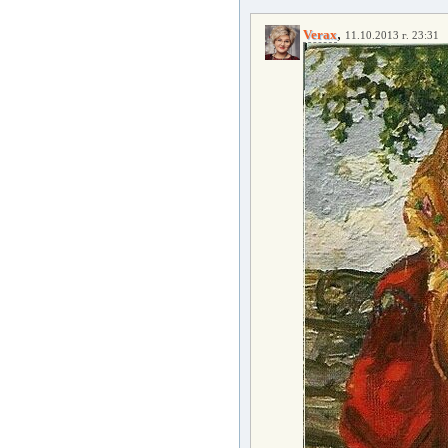
,
Verax
11.10.2013 г. 23:31