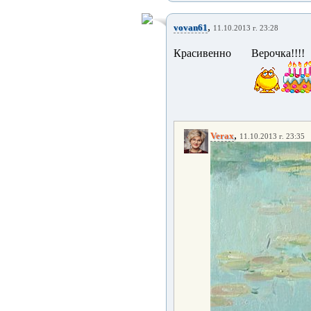
,
vovan61
11.10.2013 г. 23:28
Красивенно Верочка!!!!
,
Verax
11.10.2013 г. 23:35