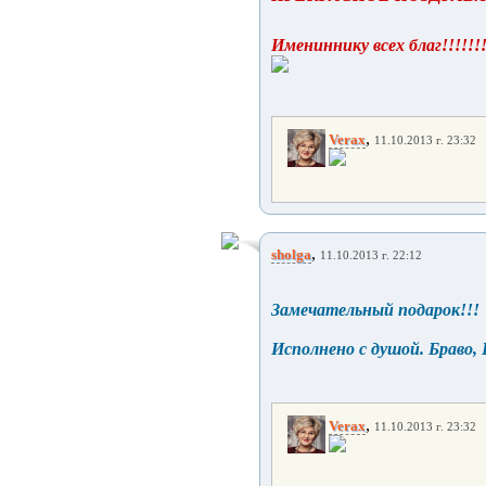
Имениннику всех благ!!!!!!!
,
Verax
11.10.2013 г. 23:32
,
sholga
11.10.2013 г. 22:12
Замечательный подарок!!!
Исполнено с душой. Браво, 
,
Verax
11.10.2013 г. 23:32