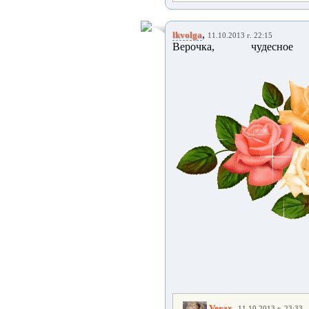
,
lkvolga
11.10.2013 г. 22:15
Верочка, чудесное 
,
Verax
11.10.2013 г. 23:33