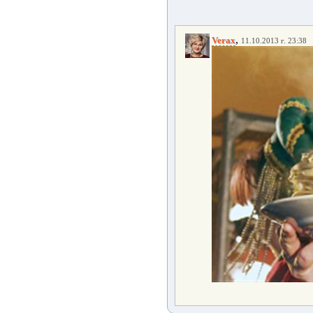
,
Verax
11.10.2013 г. 23:38