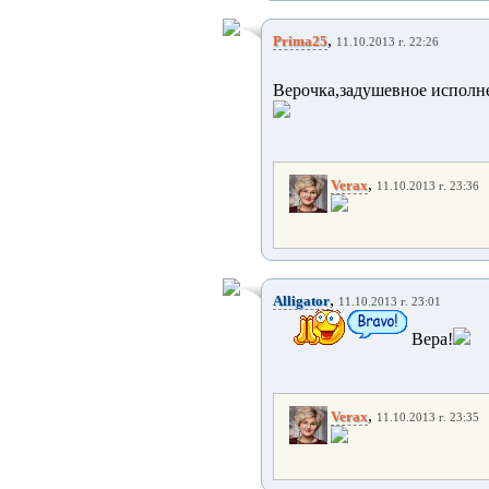
,
Prima25
11.10.2013 г. 22:26
Верочка,задушевное исполне
,
Verax
11.10.2013 г. 23:36
,
Alligator
11.10.2013 г. 23:01
Вера!
,
Verax
11.10.2013 г. 23:35