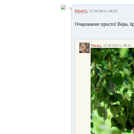
,
Elen13
12.10.2013 г. 00:25
Очарование просто! Вера, бр
,
Verax
13.10.2013 г. 00:11