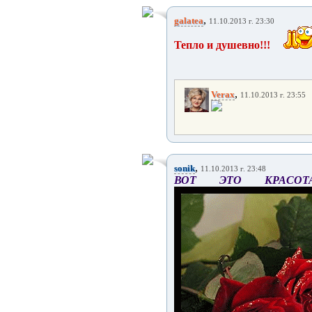
,
galatea
11.10.2013 г. 23:30
Тепло и душевно!!!
,
Verax
11.10.2013 г. 23:55
,
sonik
11.10.2013 г. 23:48
ВОТ ЭТО КРАСОТА