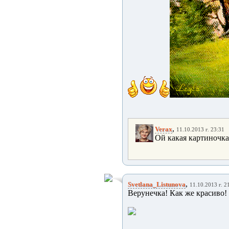
,
Verax
11.10.2013 г. 23:31
Ой какая картиночка
,
Svetlana_Listunova
11.10.2013 г. 2
Верунечка! Как же красиво!