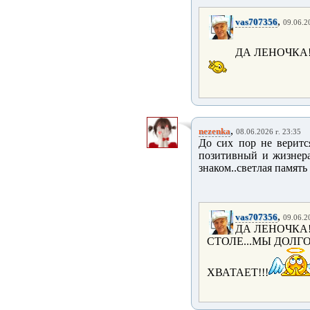
,
vas707356
09.06.2
ДА ЛЕНОЧКА!!
,
nezenka
08.06.2026 г. 23:35
До сих пор не веритс
позитивный и жизнера
знаком..светлая память 
,
vas707356
09.06.2
ДА ЛЕНОЧКА!
СТОЛЕ...МЫ ДОЛГ
ХВАТАЕТ!!!