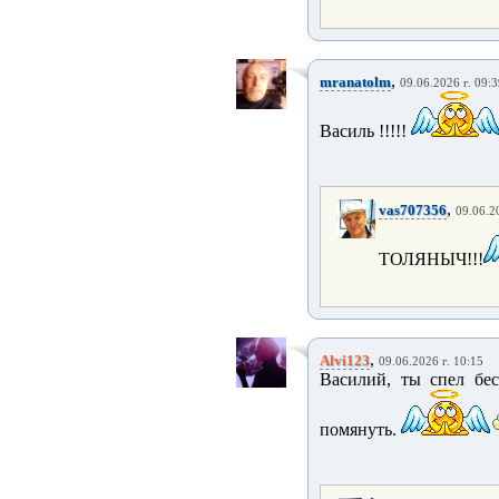
,
mranatolm
09.06.2026 г. 09:
Василь !!!!!
,
vas707356
09.06.2
ТОЛЯНЫЧ!!!
,
Alvi123
09.06.2026 г. 10:15
Василий, ты спел бе
помянуть.