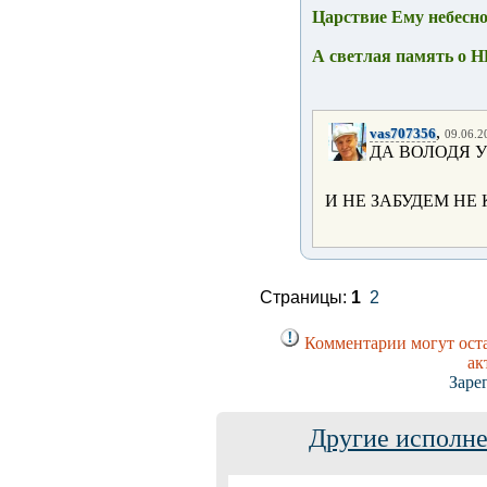
Царствие Ему небесно
А светлая память о Н
,
vas707356
09.06.2
ДА ВОЛОДЯ 
И НЕ ЗАБУДЕМ НЕ 
Страницы:
1
2
Комментарии могут оста
ак
Заре
Другие исполне