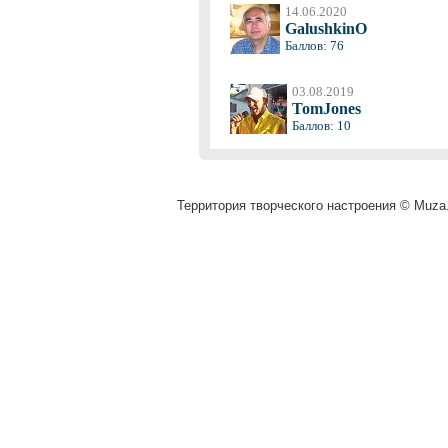
14.06.2020
GalushkinO
Баллов: 76
03.08.2019
TomJones
Баллов: 10
Территория творческого настроения © Muza.v