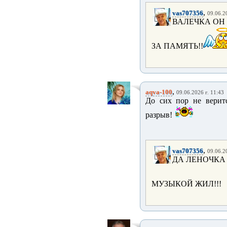
,
vas707356
09.06.2
ВАЛЕЧКА ОН
ЗА ПАМЯТЬ!!
,
aqva-100
09.06.2026 г. 11:43
До сих пор не веритс
разрыв!
,
vas707356
09.06.2
ДА ЛЕНОЧКА .
МУЗЫКОЙ ЖИЛ!!!