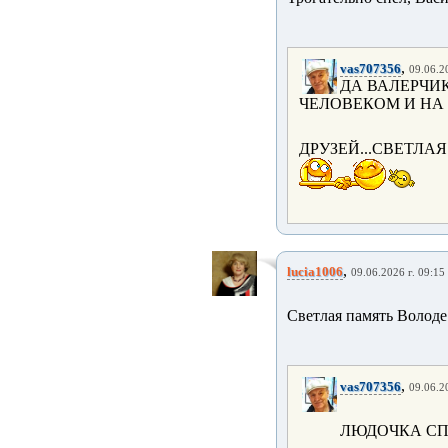
,
vas707356
09.06.2
ДА ВАЛЕРЧИ
ЧЕЛОВЕКОМ И НА
ДРУЗЕЙ...СВЕТЛА
,
lucia1006
09.06.2026 г. 09:15
Светлая память Володе!
,
vas707356
09.06.2
ЛЮДОЧКА СП