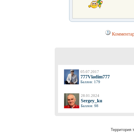
Комментар
05.07.2017
777Vladim777
Баллов: 179
28.01.2024
Sergey_ku
Баллов: 98
Территория т