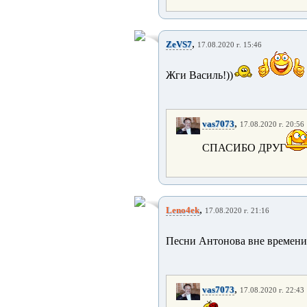
,
ZeVS7
17.08.2020 г. 15:46
Жги Василь!))
,
vas7073
17.08.2020 г. 20:56
СПАСИБО ДРУГ
,
Leno4ek
17.08.2020 г. 21:16
Песни Антонова вне времени
,
vas7073
17.08.2020 г. 22:43