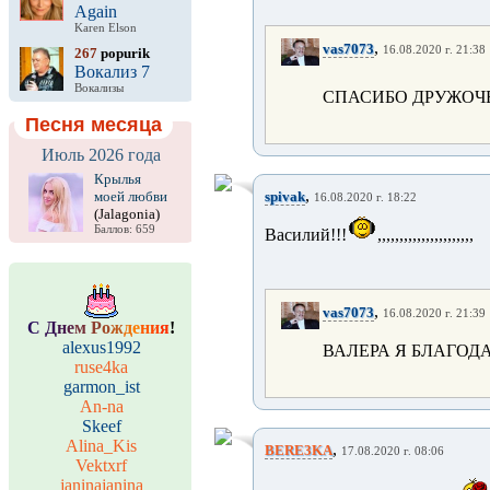
Again
Karen Elson
,
vas7073
16.08.2020 г. 21:38
267
popurik
Вокализ 7
Вокализы
СПАСИБО ДРУЖОЧ
Песня месяца
Июль 2026 года
Крылья
,
моей любви
spivak
16.08.2020 г. 18:22
(Jalagonia)
Баллов: 659
Василий!!!
,,,,,,,,,,,,,,,,,,,,,,
,
vas7073
16.08.2020 г. 21:39
С
Д
н
е
м
Р
о
ж
д
е
н
и
я
!
alexus1992
ВАЛЕРА Я БЛАГОД
ruse4ka
garmon_ist
An-na
Skeef
Alina_Kis
,
BERE3KA
17.08.2020 г. 08:06
Vektxrf
janinajanina