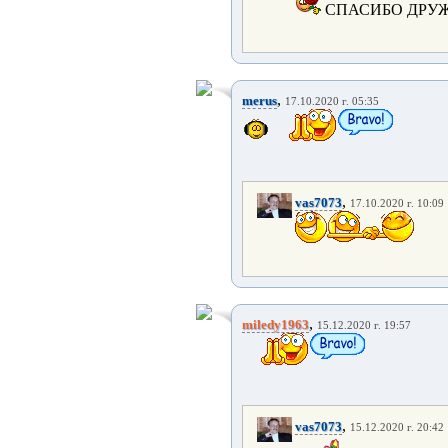
СПАСИБО ДРУ
,
merus
17.10.2020 г. 05:35
,
vas7073
17.10.2020 г. 10:09
,
miledy1963
15.12.2020 г. 19:57
,
vas7073
15.12.2020 г. 20:42