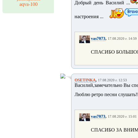
Добрый день Василий ...
aqva-100
настроения ...
,
vas7073
17.08.2020 г. 14:59
СПАСИБО БОЛЬШОЕ!
,
OSETINKA
17.08.2020 г. 12:53
Василий,замечательно Вы спе
Люблю ретро песни слушать!
,
vas7073
17.08.2020 г. 15:01
СПАСИБО ЗА ВНИ