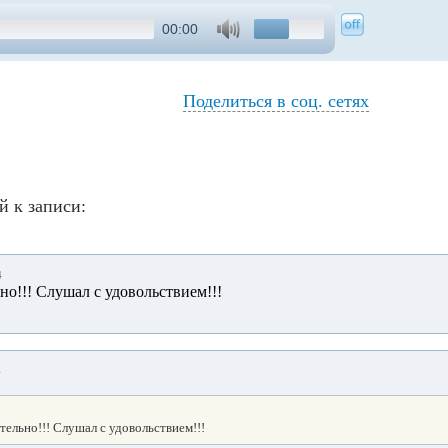
00:00
Поделиться в соц. сетях
й к записи:
4
но!!! Слушал с удовольствием!!!
4
тельно!!! Слушал с удовольствием!!!