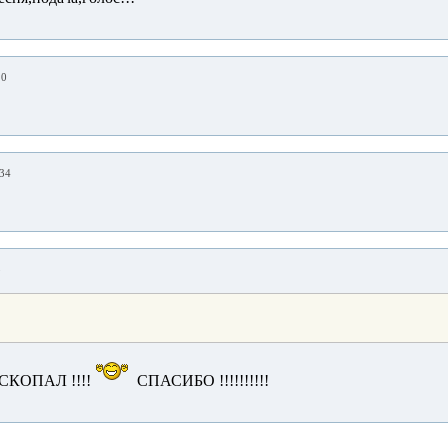
10
:34
3
СКОПАЛ !!!!
СПАСИБО !!!!!!!!!!