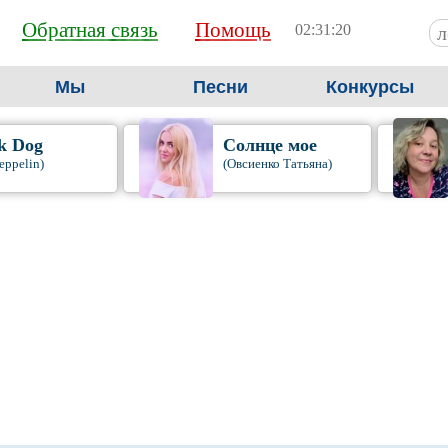
Обратная связь
Помощь
02:31:21
Мы
Песни
Конкурсы
k Dog
Солнце мое
eppelin)
(Овсиенко Татьяна)