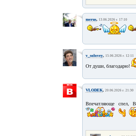
,
merus
13.06.2026 г. 17:10
,
v_solovey
15.06.2026 г. 12:11
От души, благодарю!
,
VLODEK
20.06.2026 г. 21:30
Впечатляюще спел, 