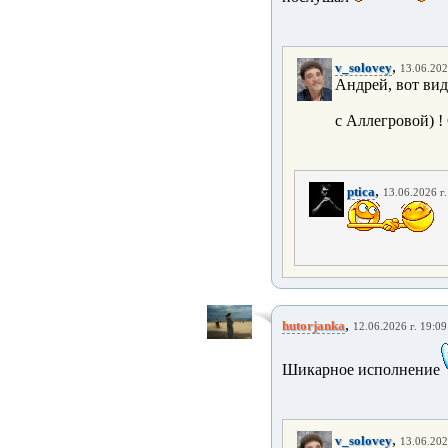
,
v_solovey
13.06.202
Андрей, вот вид
с Аллегровой) !
,
ptica
13.06.2026 г.
,
hutorjanka
12.06.2026 г. 19:09
Шикарное исполнение
,
v_solovey
13.06.202