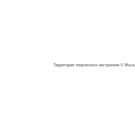
Территория творческого настроения © Muza.v