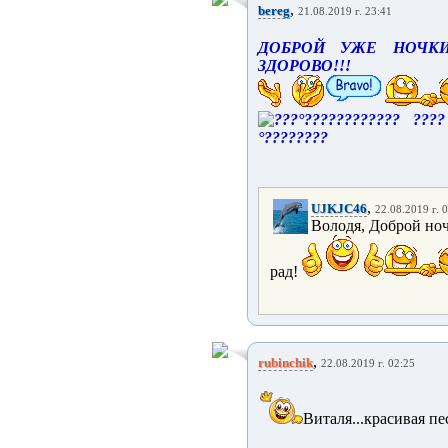
,
bereg
21.08.2019 г. 23:41
ДОБРОЙ УЖЕ НОЧКИ
ЗДОРОВО!!!
,
UJKJC46
22.08.2019 г. 
Володя, Доброй ноч
рад!
,
rubinchik
22.08.2019 г. 02:25
Виталя...красивая пе