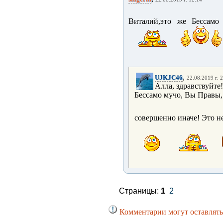
Виталий,это же Бессамо
,
UJKJC46
22.08.2019 г. 
Алла, здравствуйте
Бессамо мучо, Вы Правы,
совершенно иначе! Это не пр
Страницы:
1
2
Комментарии могут оставлять