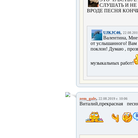
СЛУШАТЬ И НЕ
ВРОДЕ ПЕСНЯ КОНЧИ
,
UJKJC46
22.08.201
Валентина, Мне
от услышанного! Вам 
поклон! Думаю , проз
музыкальных работ!
,
zem_gale
22.08.2019 г. 10:06
Виталий,прекрасная пес