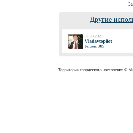
За
Другие испол
07.03.2021
Vladavtopilot
Баллов: 385
Территория творческого настроения © Muz