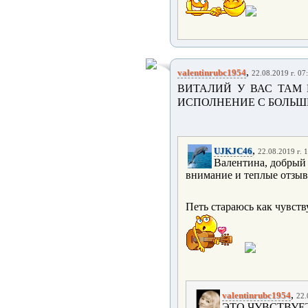
,
valentinrubc1954
22.08.2019 г. 07
ВИТАЛИЙ У ВАС ТАМ 
ИСПОЛНЕНИЕ С БОЛЬ
,
UJKJC46
22.08.2019 г. 
Валентина, добрый 
внимание и теплые отзыв
Петь стараюсь как чувств
,
valentinrubc1954
22.
ЭТО ЧУВСТВУЕ