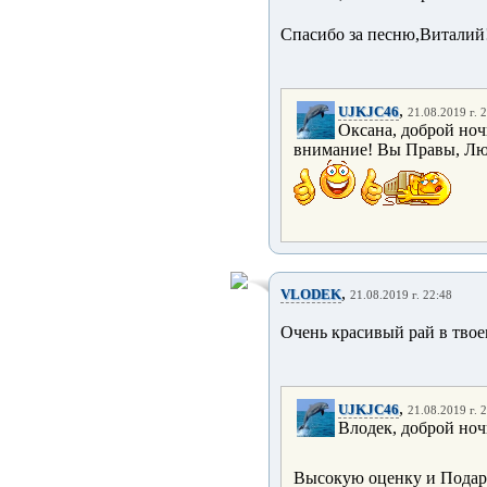
Спасибо за песню,Виталий
,
UJKJC46
21.08.2019 г. 
Оксана, доброй ноч
внимание! Вы Правы, 
,
VLODEK
21.08.2019 г. 22:48
Очень красивый рай в тво
,
UJKJC46
21.08.2019 г. 
Влодек, доброй ноч
Высокую оценку и Подар