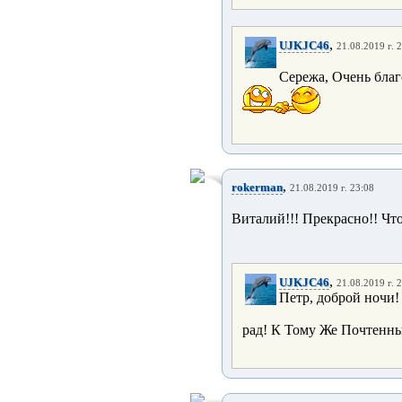
,
UJKJC46
21.08.2019 г. 
Сережа, Очень бла
,
rokerman
21.08.2019 г. 23:08
Виталий!!! Прекрасно!! Что
,
UJKJC46
21.08.2019 г. 
Петр, доброй ночи!
рад! К Тому Же Почтен