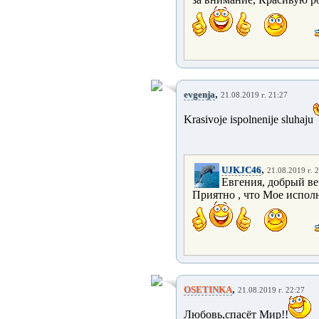
,
evgenja
21.08.2019 г. 21:27
Krasivoje ispolnenije sluhaju
,
UJKJC46
21.08.2019 г. 
Евгения, добрый ве
Приятно , что Мое испол
,
OSETINKA
21.08.2019 г. 22:27
Любовь,спасёт Мир!!