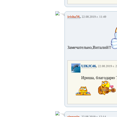
,
irisha56
22.08.2019 г. 11:49
Замечательно,Виталий!!
,
UJKJC46
22.08.2019 г. 
Ириша, благодарю Т
,
singerin
22.08.2019 г. 12:14