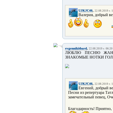
,
UJKJC46
22.08.2019 г. 
Валерия, добрый ве
,
evgennikitbard
22.08.2019 г. 06:20
ЛЮБЛЮ ПЕСНЮ ЖАНА
ЗНАКОМЫЕ НОТКИ ГОЛО
,
UJKJC46
22.08.2019 г. 
Евгений, добрый ве
Песни из репертуара Татл
замечательный певец, Оче
Благодарность! Приятно,