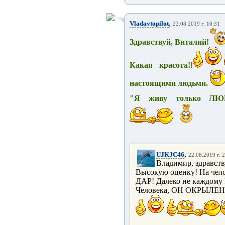
,
Vladavtopilot
22.08.2019 г. 10:31
Здравствуй, Виталий!
Какая красота!!
настоящими людьми.
"Я живу только Л
,
UJKJC46
22.08.2019 г. 
Владимир, здравств
Высокую оценку! На чел
ДАР! Далеко не каждому 
Человека, ОН ОКРЫЛЕН 