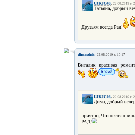
,
UJKJC46
22.08.2019 г. 
Татьяна, добрый ве
Друзьям всегда Рад!
,
dimasdnk
22.08.2019 г. 10:17
Виталик красивая роман
,
UJKJC46
22.08.2019 г. 
Дима, добрый вече
приятно, Что песня приш
РАД!