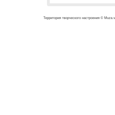
Территория творческого настроения © Muza.vi