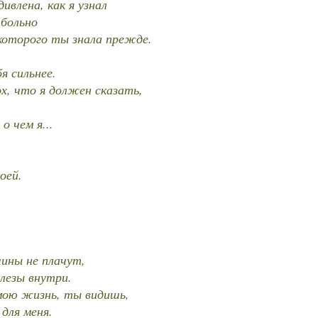
ивлена, как я узнал
 больно
которого ты знала прежде.
я сильнее.
х, что я должен сказать,
о чем я...
оей.
ины не плачут,
лезы внутри.
мою жизнь, ты видишь,
для меня.