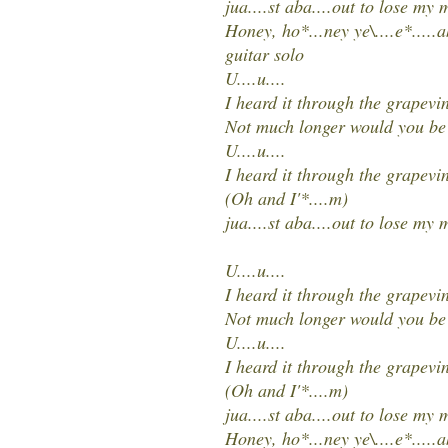
jua....st aba....out to lose my 
Honey, ho*...ney ye\....e*.....a
guitar solo
U....u....
I heard it through the grapevi
Not much longer would you be
U....u....
I heard it through the grapevi
(Oh and I'*....m)
jua....st aba....out to lose my 
U....u....
I heard it through the grapevi
Not much longer would you be
U....u....
I heard it through the grapevi
(Oh and I'*....m)
jua....st aba....out to lose my 
Honey, ho*...ney ye\....e*.....a