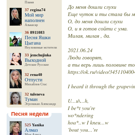
Пламя
До меня дошли слухи
37
regina74
Еще чуток и ты стала бы м
Мой мир
О, до меня дошли слухи
наполнен
Алькасар
О, и я готов сойти с ума.
36
8911083
Милая, милая , да.
Песня Яшки
Цыгана
Неуловимые мстители
2021.06.24
33
jemchujinka
Люди говорят,
Выходной
а ты верь лишь половине то
Детские Русские
https://ok.ru/video/34511040
32
rena40
Отпусти
Михайлов Стас
I heard it through the grapevi
32
tuleneva
Туман
U...u\...h,
Эгромжан Александр
I be*t you're
Песня недели
wo*ndering
hoa*..w I kneu...w
525
Yanika
'bout you...'re
Алмаз
Мон Алиса