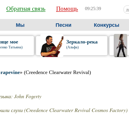
Обратная связь
Помощь
09:25:40
Мы
Песни
Конкурсы
нце мое
Зеркало-река
енко Татьяна)
(Альфа)
Grapevine
» (Creedence Clearwater Revival)
зыка: John Fogerty
шли слухи (Creedence Clearwater Revival Cosmos Factory)