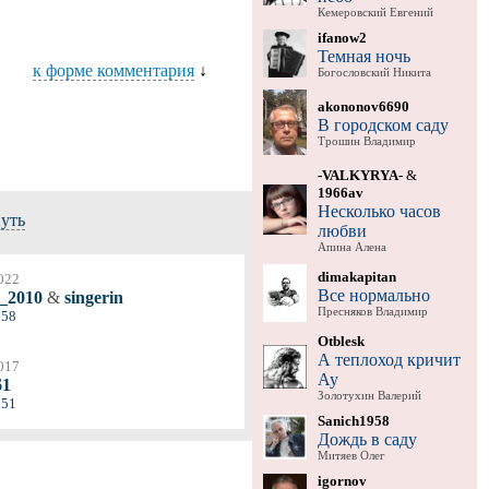
Кемеровский Евгений
ifanow2
Темная ночь
к форме комментария
↓
Богословский Никита
akononov6690
В городском саду
Трошин Владимир
-VALKYRYA-
&
1966av
Несколько часов
нуть
любви
Апина Алена
dimakapitan
022
Все нормально
a_2010
&
singerin
Пресняков Владимир
 58
Otblesk
А теплоход кричит
017
Ау
61
Золотухин Валерий
 51
Sanich1958
Дождь в саду
Митяев Олег
igornov