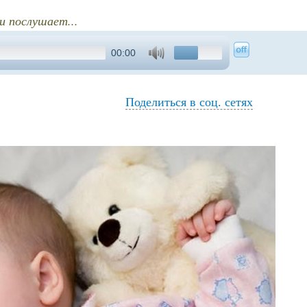
и послушает...
00:00
Поделиться в соц. сетях