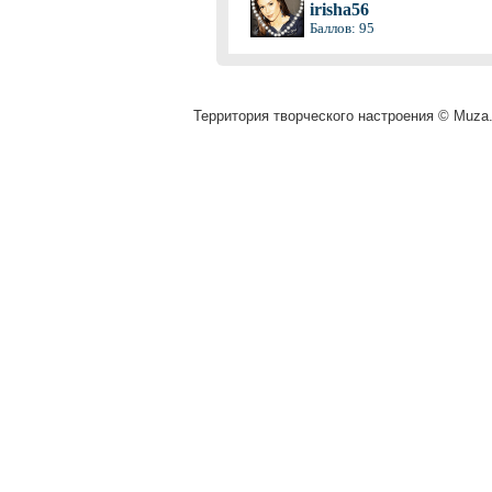
irisha56
Баллов: 95
Территория творческого настроения © Muza.v