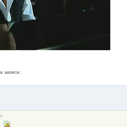
к записи:
37