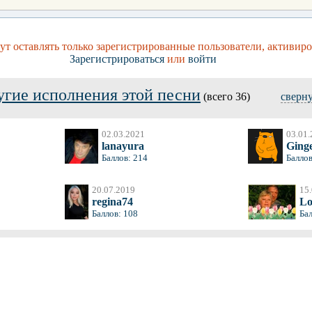
т оставлять только зарегистрированные пользователи, активиро
Зарегистрироваться
или
войти
угие исполнения этой песни
(всего 36)
сверн
02.03.2021
03.01.
lanayura
Ging
Баллов: 214
Баллов
20.07.2019
15
regina74
Lo
Баллов: 108
Ба