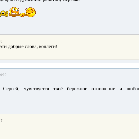
58
эти добрые слова, коллеги!
14:09
, Сергей, чувствуется твоё бережное отношение и лю
57