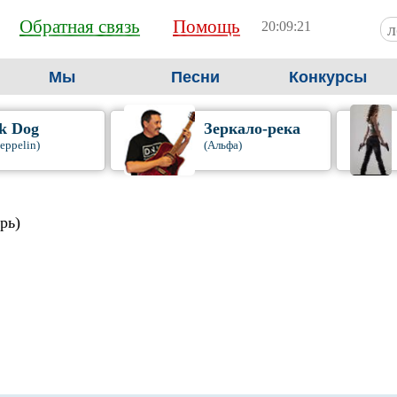
Обратная связь
Помощь
20:09:22
Мы
Песни
Конкурсы
k Dog
Зеркало-река
eppelin)
(Альфа)
рь)