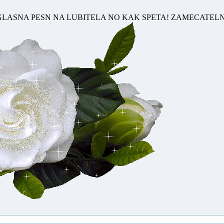
GLASNA PESN NA LUBITELA NO KAK SPETA! ZAMECATEL