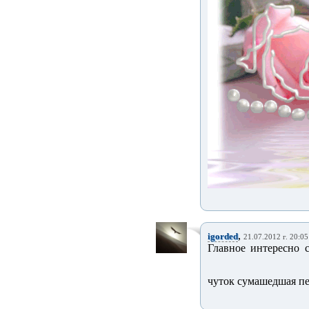
,
igorded
21.07.2012 г. 20:05
Главное интересно 
чуток сумашедшая пе