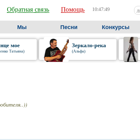
Обратная связь
Помощь
10:47:51
Мы
Песни
Конкурсы
нце мое
Зеркало-река
енко Татьяна)
(Альфа)
юбителя..))