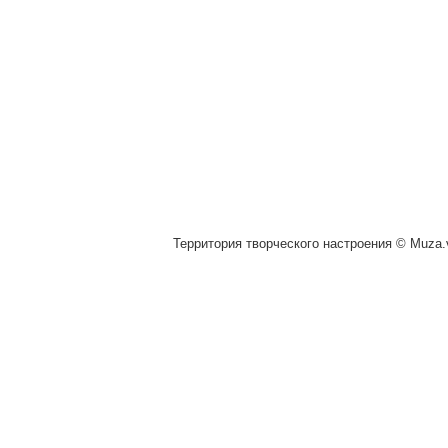
Территория творческого настроения © Muza.v