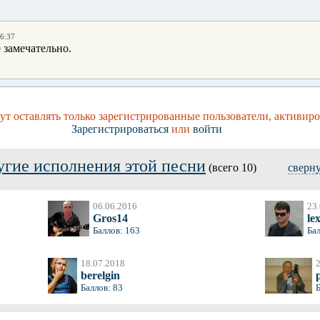
16:37
 замечательно.
т оставлять только зарегистрированные пользователи, активиро
Зарегистрироваться
или
войти
угие исполнения этой песни
(всего 10)
сверн
06.06.2016
23
Gros14
le
Баллов: 163
Бал
18.07.2018
berelgin
Баллов: 83