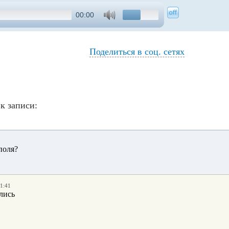
00:00
Поделиться в соц. сетях
к записи:
поля?
11:41
лись