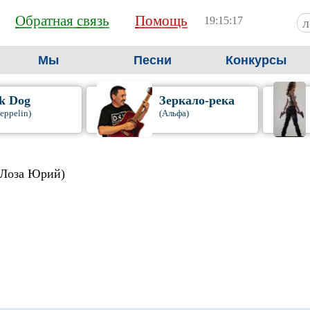
Обратная связь
Помощь
19:15:17
Мы
Песни
Конкурсы
k Dog
Зеркало-река
eppelin)
(Альфа)
(Лоза Юрий)