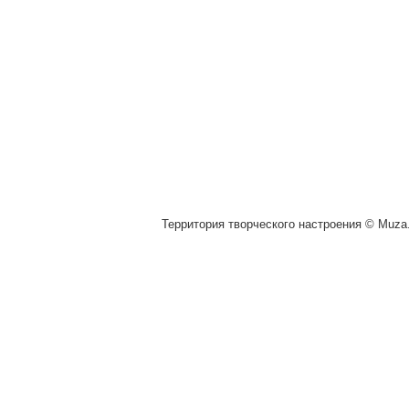
Территория творческого настроения © Muza.v