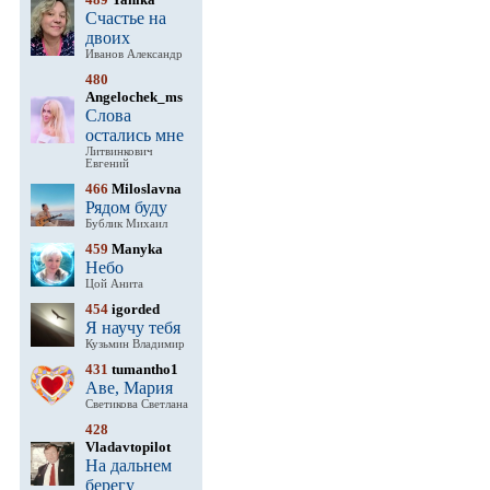
Счастье на
двоих
Иванов Александр
480
Angelochek_ms
Слова
остались мне
Литвинкович
Евгений
466
Miloslavna
Рядом буду
Бублик Михаил
459
Manyka
Небо
Цой Анита
454
igorded
Я научу тебя
Кузьмин Владимир
431
tumantho1
Аве, Мария
Светикова Светлана
428
Vladavtopilot
На дальнем
берегу