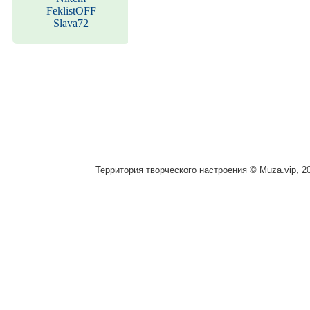
FeklistOFF
Slava72
Территория творческого настроения © Muza.vip, 2