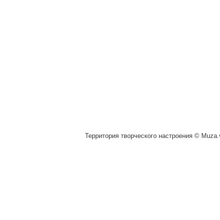
Территория творческого настроения © Muza.v