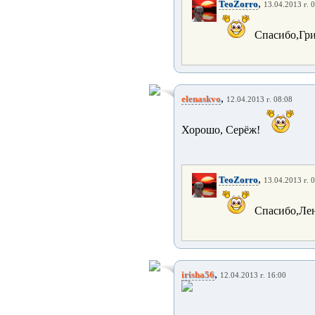
,
TeoZorro
13.04.2013 г. 
Спасибо,Гриш
,
elenaskvo
12.04.2013 г. 08:08
Хорошо, Серёж!
,
TeoZorro
13.04.2013 г. 
Спасибо,Лена!
,
irisha56
12.04.2013 г. 16:00