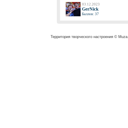
03.12.2023
GerNick
Баллов: 37
Территория творческого настроения © Muza.v