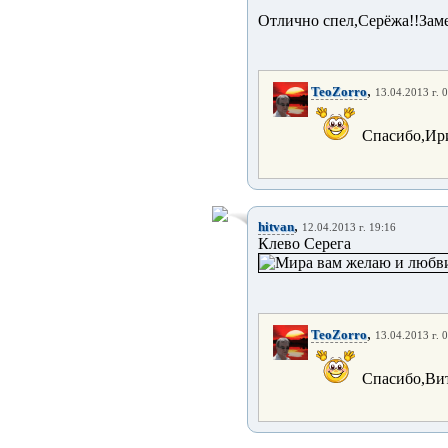
Отлично спел,Серёжа!!Заме
,
TeoZorro
13.04.2013 г. 
Спасибо,Ирин
,
hitvan
12.04.2013 г. 19:16
Клево Серега
,
TeoZorro
13.04.2013 г. 
Спасибо,Витя!