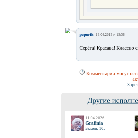
,
popurik
13.04.2013 г. 15:38
Серёга! Красава! Классно с
Комментарии могут оста
ак
Заре
Другие исполне
11.04.2026
Grafinia
Баллов: 105