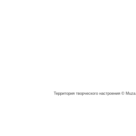
Территория творческого настроения © Muza.v