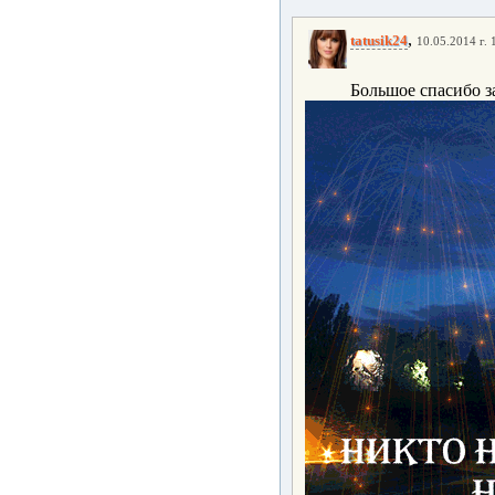
,
tatusik24
10.05.2014 г. 
Большое спасибо за