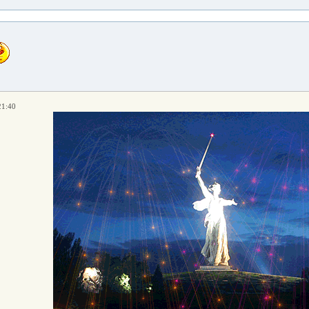
21:40