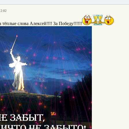
12:02
 тёплые слова Алексей!!!! За Победу!!!!!!