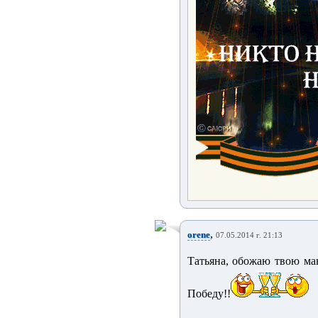
,
orene
07.05.2014 г. 21:13
Татьяна, обожаю твою ман
Победу!!