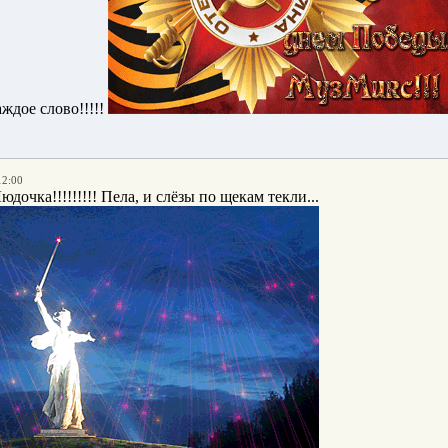
ждое слово!!!!!
12:00
дочка!!!!!!!!! Пела, и слёзы по щекам текли...