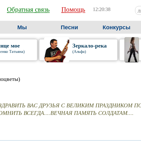
Обратная связь
Помощь
12:20:39
Мы
Песни
Конкурсы
нце мое
Зеркало-река
енко Татьяна)
(Альфа)
моцветы)
ДРАВИТЬ ВАС ДРУЗЬЯ С ВЕЛИКИМ ПРАЗДНИКОМ ПОБЕД
МНИТЬ ВСЕГДА....ВЕЧНАЯ ПАМЯТЬ СОЛДАТАМ....