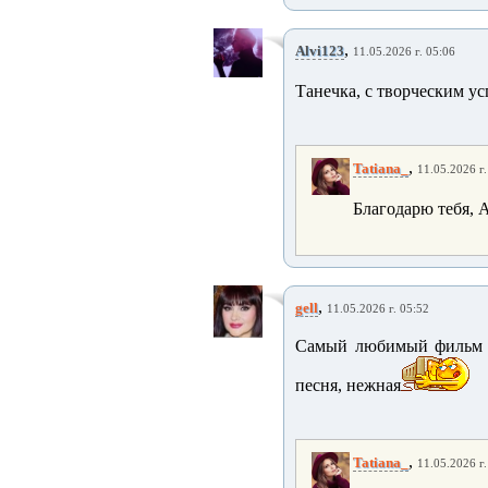
,
Alvi123
11.05.2026 г. 05:06
Танечка, с творческим у
,
Tatiana_
11.05.2026 г.
Благодарю тебя, 
,
gell
11.05.2026 г. 05:52
Самый любимый фильм б
песня, нежная
,
Tatiana_
11.05.2026 г.