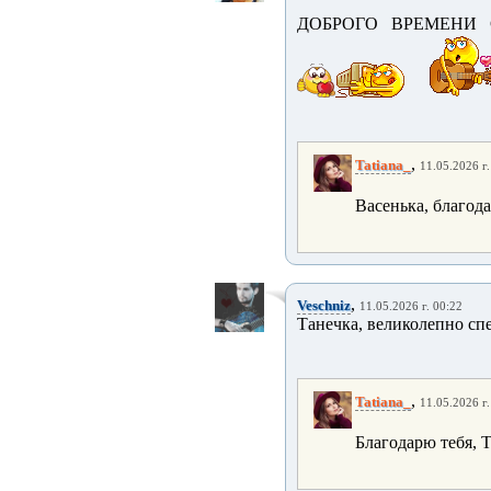
ДОБРОГО ВРЕМЕНИ С
,
Tatiana_
11.05.2026 г.
Васенька, благод
,
Veschniz
11.05.2026 г. 00:22
Танечка, великолепно спе
,
Tatiana_
11.05.2026 г.
Благодарю тебя, 