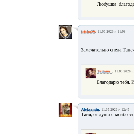
Любушка, благода
,
irisha56
11.05.2026 г. 11:09
Замечательно спела,Тане
,
Tatiana_
11.05.2026 г.
Благодарю тебя, 
,
Aleksantin
11.05.2026 г. 12:45
Таня, от души спасибо за