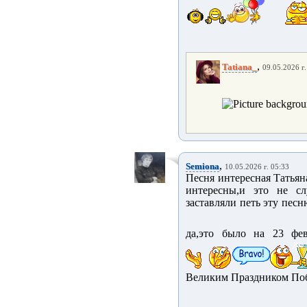
,
Tatiana_
09.05.2026 г.
,
Semiona
10.05.2026 г. 05:33
Песня интересная Татьян
интересны,и это не с
заставляли петь эту песн
да,это было на 23 фев
Великим Праздником Поб