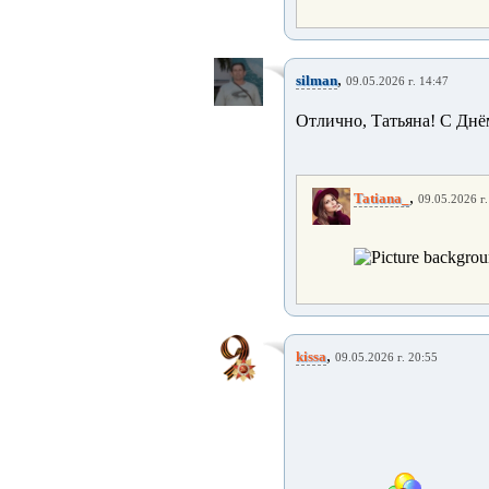
,
silman
09.05.2026 г. 14:47
Отлично, Татьяна! С Днё
,
Tatiana_
09.05.2026 г.
,
kissa
09.05.2026 г. 20:55