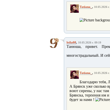
,
Tatiana_
10.05.2026 г.
,
leila08
10.05.2026 г. 09:19
Танюша, привет. Прек
многострадальный. И сей
,
Tatiana_
10.05.2026 г.
Благодарю тебя, 
А Брянск уже сколько 
воют сирены, у нас там
Брянска, терпения им и
будет за нами !