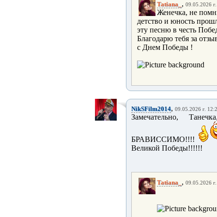
,
Tatiana_
09.05.2026 г.
Женечка, не помн
детство и юность прош
эту песню в честь Побе
Благодарю тебя за отзыв
с Днем Победы !
,
NikSFilm2014
09.05.2026 г. 12:
Замечательно, Танеч
БРАВИССИМО!!!!
Великой Победы!!!!!!
,
Tatiana_
09.05.2026 г.