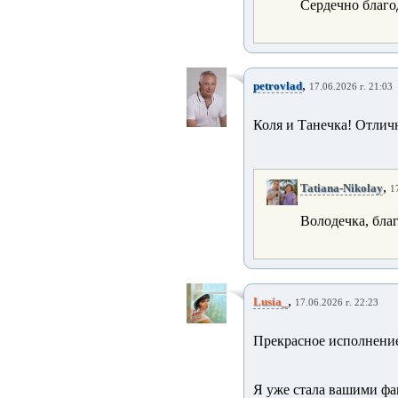
Сердечно благо
,
petrovlad
17.06.2026 г. 21:03
Коля и Танечка! Отлич
,
Tatiana-Nikolay
1
Володечка, бла
,
Lusia_
17.06.2026 г. 22:23
Прекрасное исполнение
Я уже стала вашими ф