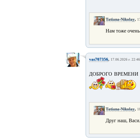
,
Tatiana-Nikolay
1
Нам тоже очень
,
vas707356
17.06.2026 г. 22:46
ДОБРОГО ВРЕМЕНИ 
,
Tatiana-Nikolay
1
Друг наш, Васи