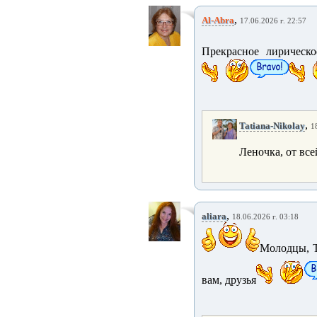
,
Al-Abra
17.06.2026 г. 22:57
Прекрасное лирическо
,
Tatiana-Nikolay
1
Леночка, от все
,
aliara
18.06.2026 г. 03:18
Молодцы, Т
вам, друзья