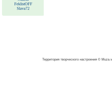
FeklistOFF
Slava72
Территория творческого настроения © Muza.vi